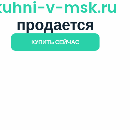
kuhni-v-msk.ru
продается
КУПИТЬ СЕЙЧАС