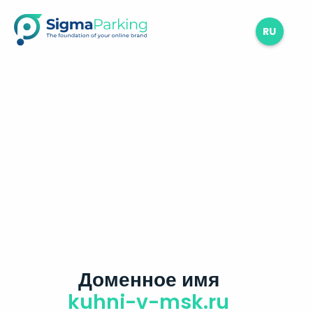
RU
Доменное имя
kuhni-v-msk.ru