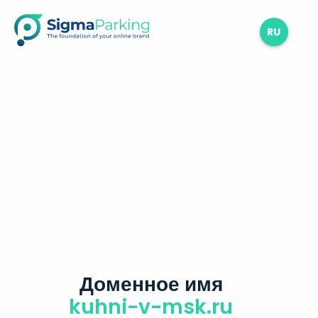
RU
Доменное имя
kuhni-v-msk.ru