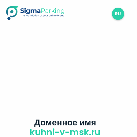
RU
Доменное имя
kuhni-v-msk.ru