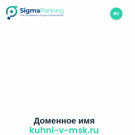
RU
Доменное имя
kuhni-v-msk.ru