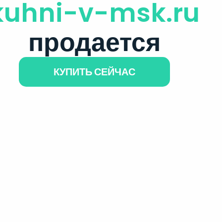
kuhni-v-msk.ru
продается
КУПИТЬ СЕЙЧАС