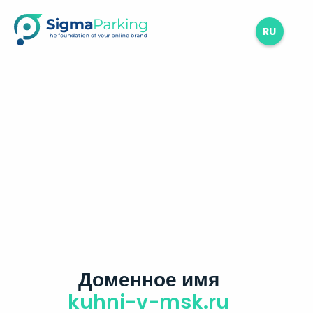
RU
Доменное имя
kuhni-v-msk.ru