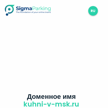
RU
Доменное имя
kuhni-v-msk.ru