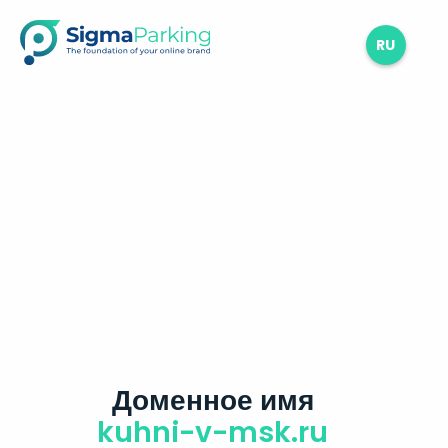
RU
Доменное имя
kuhni-v-msk.ru