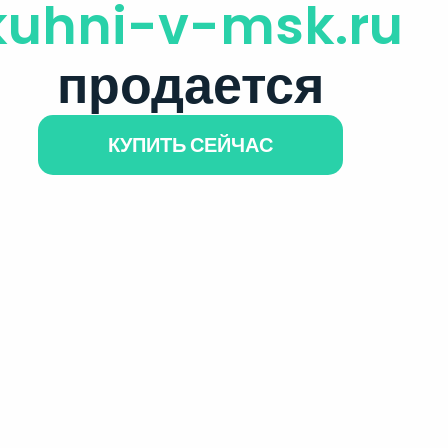
kuhni-v-msk.ru
продается
КУПИТЬ СЕЙЧАС