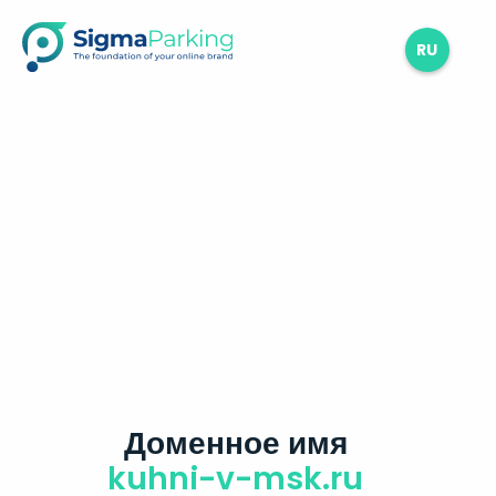
RU
Доменное имя
kuhni-v-msk.ru