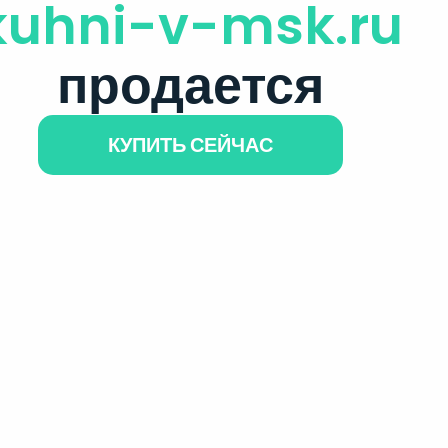
kuhni-v-msk.ru
продается
КУПИТЬ СЕЙЧАС