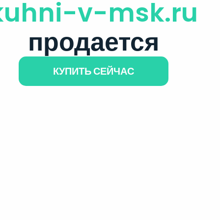
kuhni-v-msk.ru
продается
КУПИТЬ СЕЙЧАС