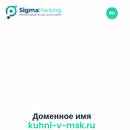
RU
Доменное имя
kuhni-v-msk.ru