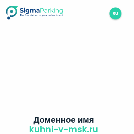
RU
Доменное имя
kuhni-v-msk.ru