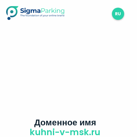
RU
Доменное имя
kuhni-v-msk.ru