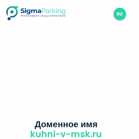
RU
Доменное имя
kuhni-v-msk.ru